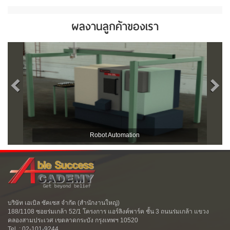
ผลงานลูกค้าของเรา
Robot Automation
บริษัท เอเบิล ซัคเซส จำกัด (สำนักงานใหญ่)
188/1108 ซอยร่มเกล้า 52/1 โครงการ แอร์ลิงค์พาร์ค ชั้น 3 ถนนร่มเกล้า แขวง
คลองสามประเวศ เขตลาดกระบัง กรุงเทพฯ 10520
Tel. : 02-101-9244