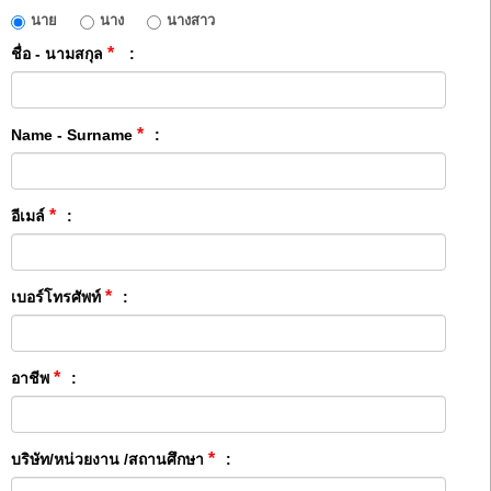
นาย
นาง
นางสาว
*
ชื่อ - นามสกุล
:
*
Name - Surname
:
*
อีเมล์
:
*
เบอร์โทรศัพท์
:
*
อาชีพ
:
*
บริษัท/หน่วยงาน /สถานศึกษา
: