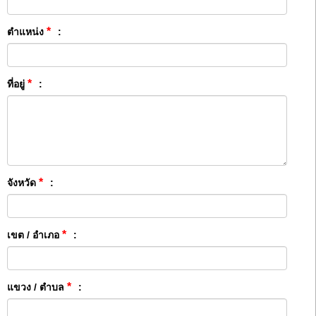
*
ตำแหน่ง
:
*
ที่อยู่
:
*
จังหวัด
:
*
เขต / อำเภอ
:
*
แขวง / ตำบล
: