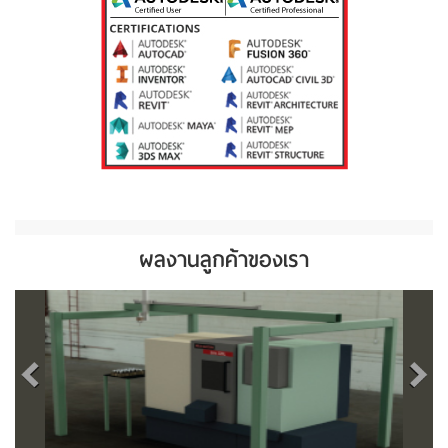
ผลงานลูกค้าของเรา