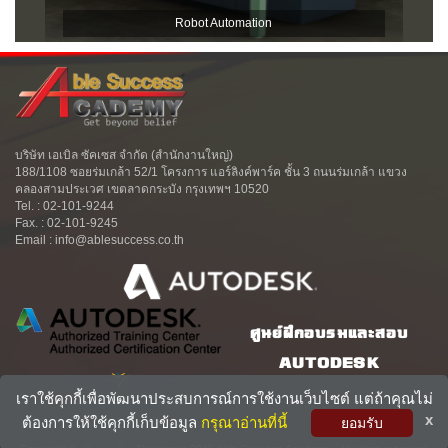
Robot Automation
บริษัท เอเบิล ซัคเซส จำกัด (สำนักงานใหญ่)
188/1108 ซอยร่มเกล้า 52/1 โครงการ แอร์ลิงค์พาร์ค ชั้น 3 ถนนร่มเกล้า แขวง
คลองสามประเวศ เขตลาดกระบัง กรุงเทพฯ 10520
Tel. : 02-101-9244
Fax. : 02-101-9245
Email : info@ablesuccess.co.th
ศูนย์ฝึกอบรมและสอบ
AUTODESK
เราใช้คุกกี้เพื่อพัฒนาประสบการณ์การใช้งานเว็บไซต์ แต่ถ้าคุณไม่
x
ต้องการให้ใช้คุกกี้เก็บข้อมูล
กรุณาอ่านที่นี้
ยอมรับ