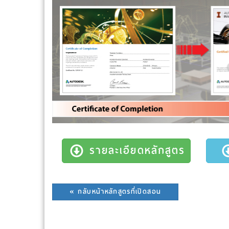
รายละเอียดหลักสูตร
« กลับหน้าหลักสูตรที่เปิดสอน