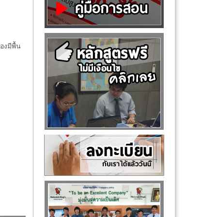
งมีพื้น