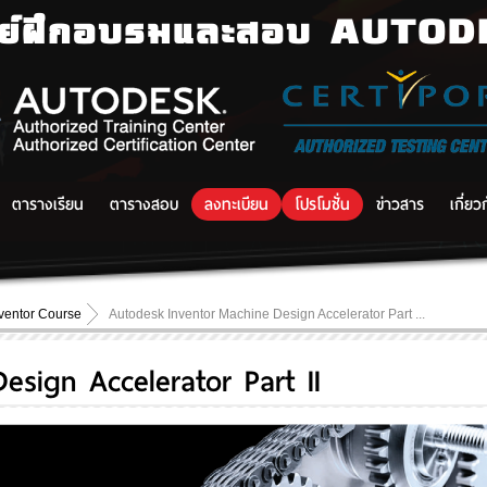
นย์ฝึกอบรมและสอบ AUTO
ตารางเรียน
ตารางสอบ
ลงทะเบียน
โปรโมชั่น
ข่าวสาร
เกี่ยว
ventor Course
Autodesk Inventor Machine Design Accelerator Part ...
sign Accelerator Part II