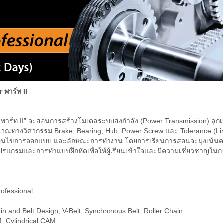
 พาร์ท II
พาร์ท II” จะสอนการสร้างโมเดลระบบส่งกำลัง (Power Transmission) ลูกเบ
ทางวิศวกรรม Brake, Bearing, Hub, Power Screw และ Tolerance (Limi
เงื่อนไขการออกแบบ และลักษณะการทำงาน โดยการเรียนการสอนจะมุ่งเน้น
แกรมและการทำแบบฝึกหัดเพื่อให้ผู้เรียนเข้าใจและมีความเชี่ยวชาญในก
rofessional
nd Belt Design, V-Belt, Synchronous Belt, Roller Chain
, Cylindrical CAM