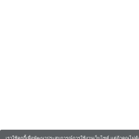
เราใช้คุกกี้เพื่อพัฒนาประสบการณ์การใช้งานเว็บไซต์ แต่ถ้าคุณไม่ต้อ