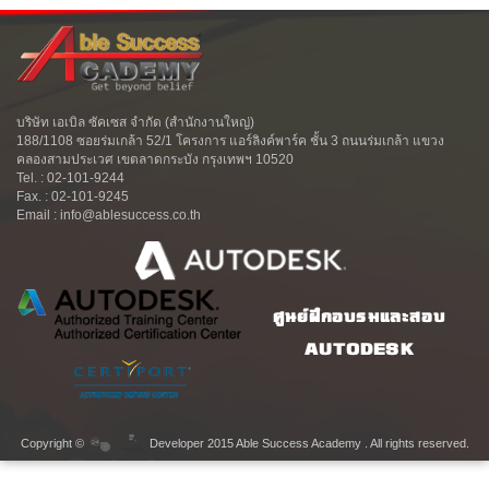
บริษัท เอเบิล ซัคเซส จำกัด (สำนักงานใหญ่)
188/1108 ซอยร่มเกล้า 52/1 โครงการ แอร์ลิงค์พาร์ค ชั้น 3 ถนนร่มเกล้า แขวง
คลองสามประเวศ เขตลาดกระบัง กรุงเทพฯ 10520
Tel. : 02-101-9244
Fax. : 02-101-9245
Email : info@ablesuccess.co.th
ศูนย์ฝึกอบรมและสอบ
AUTODESK
Copyright ©
Developer 2015 Able Success Academy . All rights reserved.