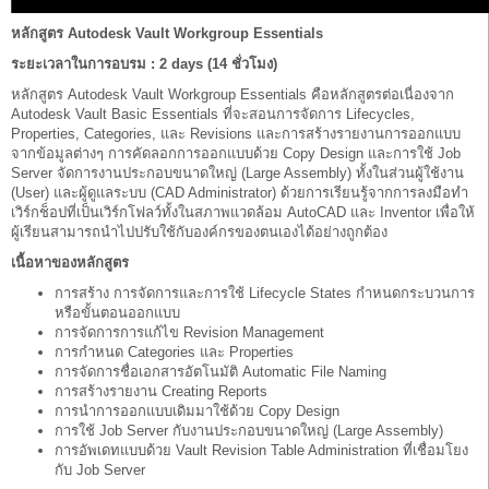
หลักสูตร Autodesk Vault Workgroup Essentials
ระยะเวลาในการอบรม : 2 days (14 ชั่วโมง)
หลักสูตร Autodesk Vault Workgroup Essentials คือหลักสูตรต่อเนื่องจาก
Autodesk Vault Basic Essentials ที่จะสอนการจัดการ Lifecycles,
Properties, Categories, และ Revisions และการสร้างรายงานการออกแบบ
จากข้อมูลต่างๆ การคัดลอกการออกแบบด้วย Copy Design และการใช้ Job
Server จัดการงานประกอบขนาดใหญ่ (Large Assembly) ทั้งในส่วนผู้ใช้งาน
(User) และผู้ดูแลระบบ (CAD Administrator) ด้วยการเรียนรู้จากการลงมือทำ
เวิร์กช็อปที่เป็นเวิร์กโฟลว์ทั้งในสภาพแวดล้อม AutoCAD และ Inventor เพื่อให้
ผู้เรียนสามารถนำไปปรับใช้กับองค์กรของตนเองได้อย่างถูกต้อง
เนื้อหาของหลักสูตร
การสร้าง การจัดการและการใช้ Lifecycle States กำหนดกระบวนการ
หรือขั้นตอนออกแบบ
การจัดการการแก้ไข Revision Management
การกำหนด Categories และ Properties
การจัดการชื่อเอกสารอัตโนมัติ Automatic File Naming
การสร้างรายงาน Creating Reports
การนำการออกแบบเดิมมาใช้ด้วย Copy Design
การใช้ Job Server กับงานประกอบขนาดใหญ่ (Large Assembly)
การอัพเดทแบบด้วย Vault Revision Table Administration ที่เชื่อมโยง
กับ Job Server