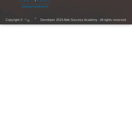
Copyright ©
Developer 2015 Able Success Academy . All rights reserved.