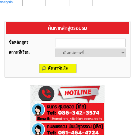
Analysis
ค้นหาหลักสูตรอบรม
ชื่อหลักสูตร
สถานที่เรียน
ค้นหาทันใจ