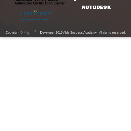
AUTODESK
Copyright ©
Developer 2015 Able Success Academy . All rights reserved.