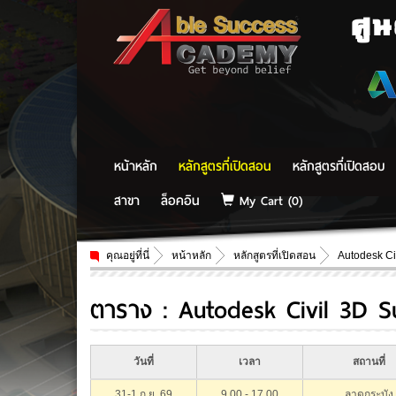
ศู
หน้าหลัก
หลักสูตรที่เปิดสอน
หลักสูตรที่เปิดสอบ
สาขา
ล็อคอิน
My Cart (
0
)
คุณอยู่ที่นี่
หน้าหลัก
หลักสูตรที่เปิดสอน
Autodesk Ci
ตาราง : Autodesk Civil 3D S
วันที่
เวลา
สถานที่
31-1 ก.ย. 69
9.00 - 17.00
ลาดกระบัง