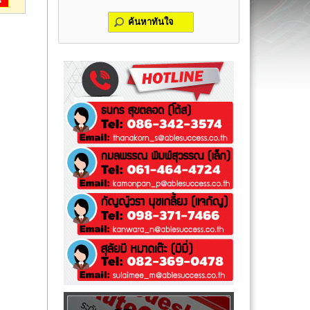
น
ค้นหาทันใจ