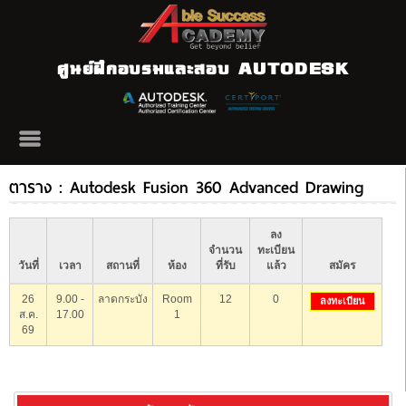
ศูนย์ฝึกอบรมและสอบ AUTODESK
ตาราง : Autodesk Fusion 360 Advanced Drawing
ลง
จำนวน
ทะเบียน
วันที่
เวลา
สถานที่
ห้อง
ที่รับ
แล้ว
สมัคร
26
9.00 -
ลาดกระบัง
Room
12
0
ลงทะเบียน
ส.ค.
17.00
1
69