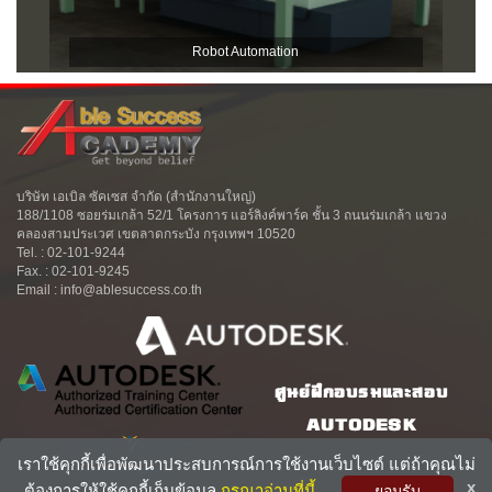
Robot Automation
บริษัท เอเบิล ซัคเซส จำกัด (สำนักงานใหญ่)
188/1108 ซอยร่มเกล้า 52/1 โครงการ แอร์ลิงค์พาร์ค ชั้น 3 ถนนร่มเกล้า แขวง
คลองสามประเวศ เขตลาดกระบัง กรุงเทพฯ 10520
Tel. : 02-101-9244
Fax. : 02-101-9245
Email : info@ablesuccess.co.th
ศูนย์ฝึกอบรมและสอบ
AUTODESK
เราใช้คุกกี้เพื่อพัฒนาประสบการณ์การใช้งานเว็บไซต์ แต่ถ้าคุณไม่
x
ต้องการให้ใช้คุกกี้เก็บข้อมูล
กรุณาอ่านที่นี้
ยอมรับ