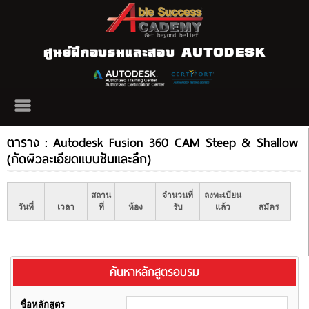
ศูนย์ฝึกอบรมและสอบ AUTODESK
ตาราง : Autodesk Fusion 360 CAM Steep & Shallow
(กัดผิวละเอียดแบบชันและลึก)
สถาน
จำนวนที่
ลงทะเบียน
วันที่
เวลา
ที่
ห้อง
รับ
แล้ว
สมัคร
ค้นหาหลักสูตรอบรม
ชื่อหลักสูตร