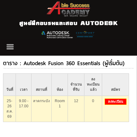
ศูนย์ฝึกอบรมและสอบ AUTODESK
ตาราง : Autodesk Fusion 360 Essentials (ผู้เริ่มต้น)
ลง
จำนวน
ทะเบียน
วันที่
เวลา
สถานที่
ห้อง
ที่รับ
แล้ว
สมัคร
25-
9.00 -
ลาดกระบัง
Room
12
0
ลงทะเบียน
26
17.00
1
ส.ค.
69