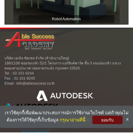
Robot Automation
บริษัท เอเบิล ซัคเซส จำกัด (สำนักงานใหญ่)
188/1108 ซอยร่มเกล้า 52/1 โครงการ แอร์ลิงค์พาร์ค ชั้น 3 ถนนร่มเกล้า แขวง
คลองสามประเวศ เขตลาดกระบัง กรุงเทพฯ 10520
Tel. : 02-101-9244
Fax. : 02-101-9245
Email : info@ablesuccess.co.th
ศูนย์ฝึกอบรมและสอบ
เราใช้คุกกี้เพื่อพัฒนาประสบการณ์การใช้งานเว็บไซต์ แต่ถ้าคุณไม่
x
ต้องการให้ใช้คุกกี้เก็บข้อมูล
กรุณาอ่านที่นี้
AUTODESK
ยอมรับ