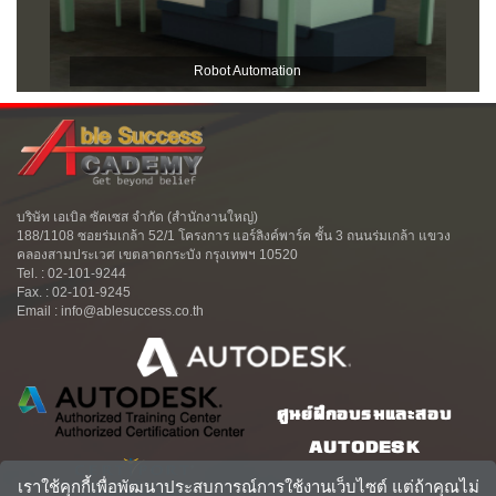
Robot Automation
บริษัท เอเบิล ซัคเซส จำกัด (สำนักงานใหญ่)
188/1108 ซอยร่มเกล้า 52/1 โครงการ แอร์ลิงค์พาร์ค ชั้น 3 ถนนร่มเกล้า แขวง
คลองสามประเวศ เขตลาดกระบัง กรุงเทพฯ 10520
Tel. : 02-101-9244
Fax. : 02-101-9245
Email : info@ablesuccess.co.th
ศูนย์ฝึกอบรมและสอบ
AUTODESK
เราใช้คุกกี้เพื่อพัฒนาประสบการณ์การใช้งานเว็บไซต์ แต่ถ้าคุณไม่