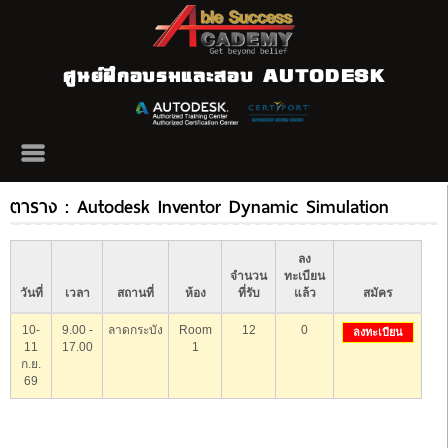
ศูนย์ฝึกอบรมและสอบ AUTODESK
ตาราง : Autodesk Inventor Dynamic Simulation
ลง
จำนวน
ทะเบียน
วันที่
เวลา
สถานที่
ห้อง
ที่รับ
แล้ว
สมัคร
10-
9.00 -
ลาดกระบัง
Room
12
0
ลงทะเบียน
11
17.00
1
ก.ย.
69