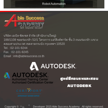
Robot Automation
บริษัท เอเบิล ซัคเซส จำกัด (สำนักงานใหญ่)
188/1108 ซอยร่มเกล้า 52/1 โครงการ แอร์ลิงค์พาร์ค ชั้น 3 ถนนร่มเกล้า แขวง
คลองสามประเวศ เขตลาดกระบัง กรุงเทพฯ 10520
Tel. : 02-101-9244
Fax. : 02-101-9245
Email : info@ablesuccess.co.th
ศูนย์ฝึกอบรมและสอบ
AUTODESK
Copyright ©
Developer 2015 Able Success Academy . All rights reserved.