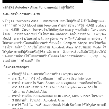
หลักสูตร Autodesk Alias Fundamental I (ผู้เริ่มต้น)
ระยะเวลาในการอบรม 4 วัน
หลักสูตร "Autodesk Alias Fundamental" สอนให้ผู้เรียนได้เข้าใจพื้นฐานและ
หลักการสร้าง 3D Model แบบ Freeform ด้วยการประยุกต์ใช้ NURB Surface
และ NURB Curve ในการสร้างให้เกิดรูปทรงและรูปทรงพื้นผิว โดยจะสอน
ตั้งแต่ การสร้างความเข้าใจให้กับและหลักความคิดในการสร้าง Complex
Model การสร้างโมเดลด้วยโมเดลรูปทรงเลขาคณิตทั่วไปจนสามารถประยุกต์
ให้สามารถสร้างโมเดลที่มีความซับซ้อนหรือ Complex Shape การใช้เครื่อง
มือทั้งหมดที่จำเป็นภายในโปรแกรม Autodesk Alias การปรับแต่ง Model ให้
ได้รูปทรงตามที่ผู้เรียนหรือผู้ใช้งานต้องการ ด้วยการเรียนที่เน้นให้ผู้เรียนได้มี
ประสบการณ์การใช้โปรแกรมสร้างโมเดลจริงจากการคลิกตาม (Step by
Step) และการทำแบบฝึกหัด
เนื้อหาของหลักสูตร
เรียนรู้วิธีคิดและแนวคิดในการสร้าง Complex model
การเริ่มต้นการใช้เครื่องมือและการปรับแต่ง User Interface
การทำงานภายใน Work Space ควบคุมมุมมอง การเคลื่อนย้ายวัตถุ
การเคลื่อนย้ายส่วนประกอบต่าง ๆ ของ Complex model ภายใน
โปรแกรม Autodesk Alias
การทำงานกับส่วนประกอบของ Nurb Curve, Nurb Surface ในระนาบ
3 มิติภายใน โปรแกรม Autodesk Alias
การใช้ Tool ในการสร้างและปรับแต่ง Nurb Surface ให้ได้รูปทรงตามที่