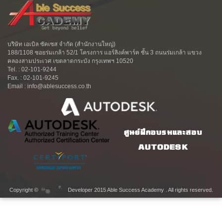
บริษัท เอเบิล ซัคเซส จำกัด (สำนักงานใหญ่)
188/1108 ซอยร่มเกล้า 52/1 โครงการ แอร์ลิงค์พาร์ค ชั้น 3 ถนนร่มเกล้า แขวง
คลองสามประเวศ เขตลาดกระบัง กรุงเทพฯ 10520
Tel. : 02-101-9244
Fax. : 02-101-9245
Email : info@ablesuccess.co.th
ศูนย์ฝึกอบรมและสอบ
AUTODESK
Copyright ©
Developer 2015 Able Success Academy . All rights reserved.