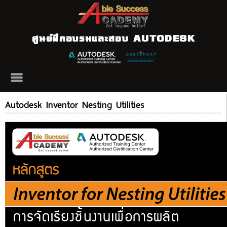
ศูนย์ฝึกอบรมและสอบ AUTODESK
Autodesk Inventor Nesting Utilities