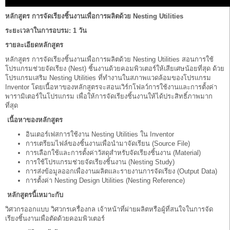
หลักสูตร การจัดเรียงชิ้นงานเพื่อการผลิตด้วย
Nesting Utilities
ระยะเวลาในการอบรม
: 1 วัน
รายละเอียดหลักสูตร
หลักสูตร การจัดเรียงชิ้นงานเพื่อการผลิตด้วย Nesting Utilities สอนการใช้
โปรแกรมช่วยจัดเรียง (Nest) ชิ้นงานด้วยคอมพิวเตอร์ให้เสียเศษน้อยที่สุด ด้วย
โปรแกรมเสริม Nesting Utilities ที่ทำงานในสภาพแวดล้อมของโปรแกรม
Inventor โดยเนื้อหาของหลักสูตรจะสอนเวิร์กโฟลว์การใช้งานและการตั้งค่า
พารามิเตอร์ในโปรแกรม เพื่อให้การจัดเรียงชิ้นงานให้ได้ประสิทธิ์ภาพมาก
ที่สุด
เนื้อหาของหลักสูตร
อินเตอร์เฟสการใช้งาน Nesting Utilities ใน Inventor
การเตรียมไฟล์ของชิ้นงานเพื่อนำมาจัดเรียน (Source File)
การเลือกใช้และการตั้งค่าวัสดุสำหรับจัดเรียงชิ้นงาน (Material)
การใช้โปรแกรมช่วยจัดเรียงชิ้นงาน (Nesting Study)
การส่งข้อมูลออกเพื่องานผลิตและรายงานการจัดเรียง (Output Data)
การตั้งค่า Nesting Design Utilities (Nesting Reference)
หลักสูตรนี้เหมาะกับ
วิศวกรออกแบบ วิศวกรเครื่องกล เจ้าหน้าที่ผ่ายผลิตหรือผู้ที่สนใจในการจัด
เรียงชิ้นงานเพื่อตัดด้วยคอมพิวเตอร์